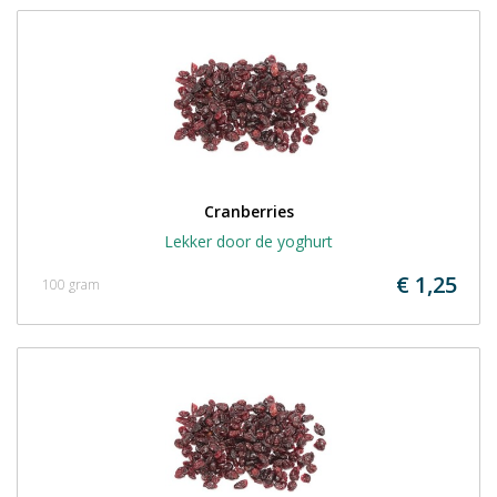
Cranberries
Lekker door de yoghurt
€ 1,25
100 gram