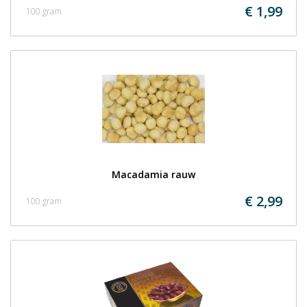
€ 1,99
100 gram
Macadamia rauw
€ 2,99
100 gram