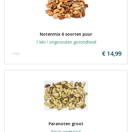
Notenmix 6 soorten puur
1 kilo ! ongezouten gezondheid!
€ 14,99
1 kilo
Paranoten groot
Rauw ongezout