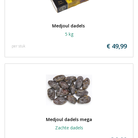
Medjoul dadels 
5 kg
€ 49,99
per stuk
Medjoul dadels mega
Zachte dadels