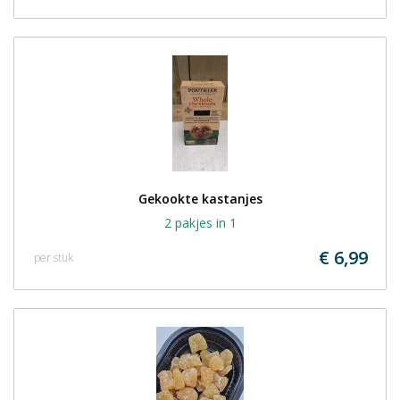
Gekookte kastanjes
2 pakjes in 1
€ 6,99
per stuk