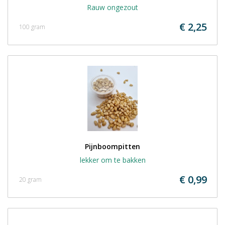
Rauw ongezout
€ 2,25
100 gram
Pijnboompitten
lekker om te bakken
€ 0,99
20 gram