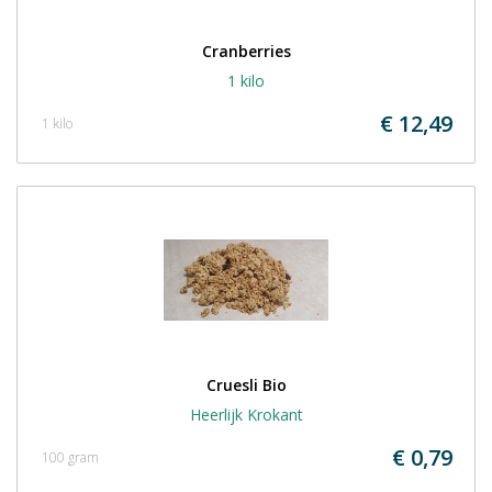
Cranberries
1 kilo
€ 12,49
1 kilo
Cruesli Bio
Heerlijk Krokant
€ 0,79
100 gram