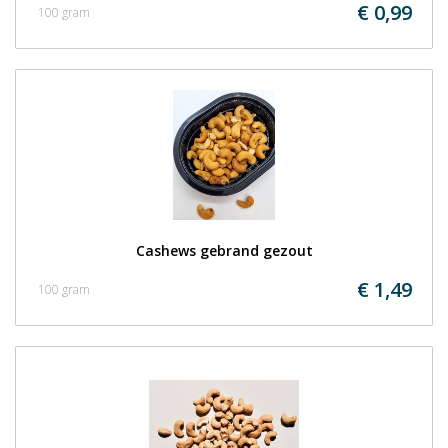
€ 0,99
100 gram
Cashews gebrand gezout
€ 1,49
100 gram