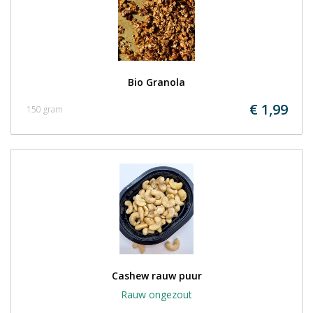
Bio Granola
€ 1,99
150 gram
Cashew rauw puur
Rauw ongezout