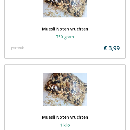
Muesli Noten vruchten
750 gram
€ 3,99
per stuk
Muesli Noten vruchten
1 kilo