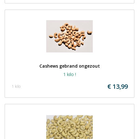
Cashews gebrand ongezout
1 kilo !
€ 13,99
1 kilo