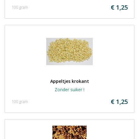
€ 1,25
100 gram
Appeltjes krokant
Zonder suiker !
€ 1,25
100 gram