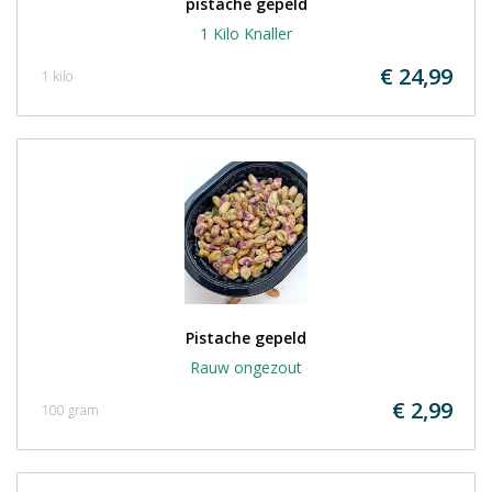
pistache gepeld
1 Kilo Knaller
€ 24,99
1 kilo
Pistache gepeld
Rauw ongezout
€ 2,99
100 gram