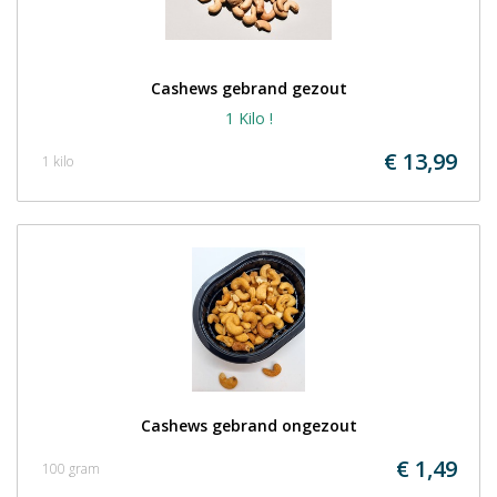
Cashews gebrand gezout
1 Kilo !
€ 13,99
1 kilo
Cashews gebrand ongezout
€ 1,49
100 gram