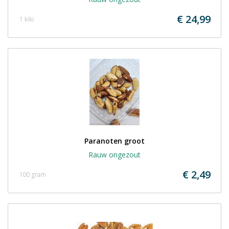
€ 24,99
1 kilo
Paranoten groot
Rauw ongezout
€ 2,49
100 gram