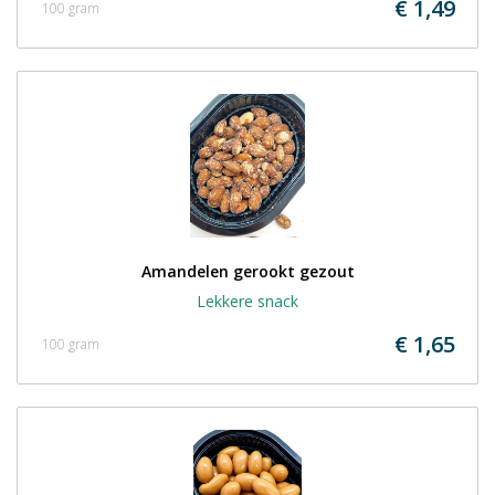
€ 1,49
100 gram
Amandelen gerookt gezout
Lekkere snack
€ 1,65
100 gram