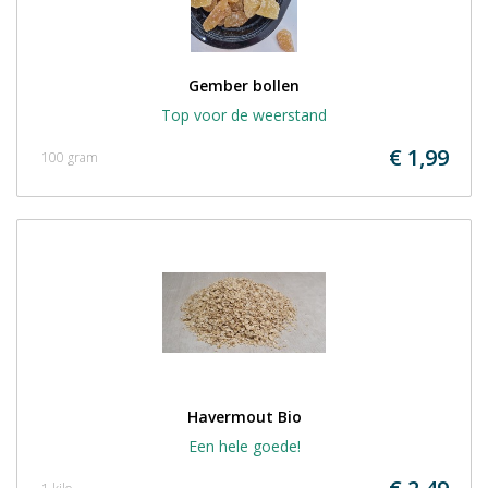
Gember bollen
Top voor de weerstand
€ 1,99
100 gram
Havermout Bio
Een hele goede!