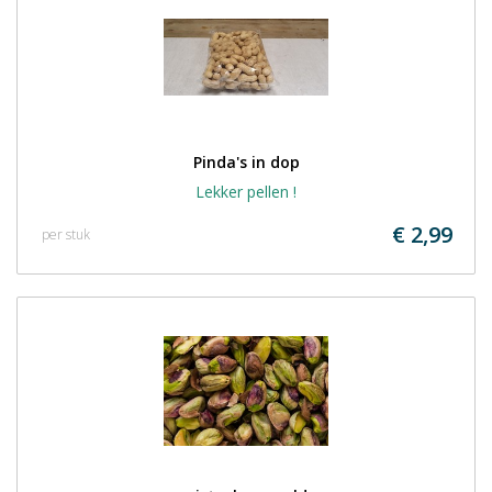
Pinda's in dop
Lekker pellen !
€ 2,99
per stuk