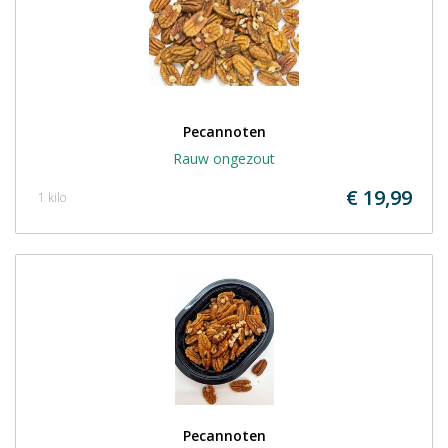
Pecannoten
Rauw ongezout
€ 19,99
1 kilo
Pecannoten