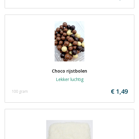
Choco rijstbolen
Lekker luchtig
€ 1,49
100 gram