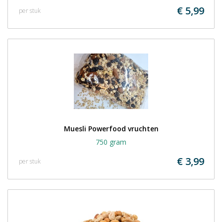
€ 5,99
per stuk
Muesli Powerfood vruchten
750 gram
€ 3,99
per stuk