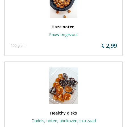
Hazelnoten 
Rauw ongezout
€ 2,99
100 gram
Healthy disks
Dadels, noten, abrikozen,chia zaad