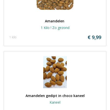
Amandelen 
1 Kilo ! Zo gezond
€ 9,99
1 kilo
Amandelen gedipt in choco kaneel
Kaneel