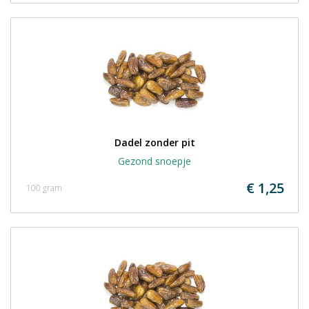
Dadel zonder pit
Gezond snoepje
€ 1,25
100 gram