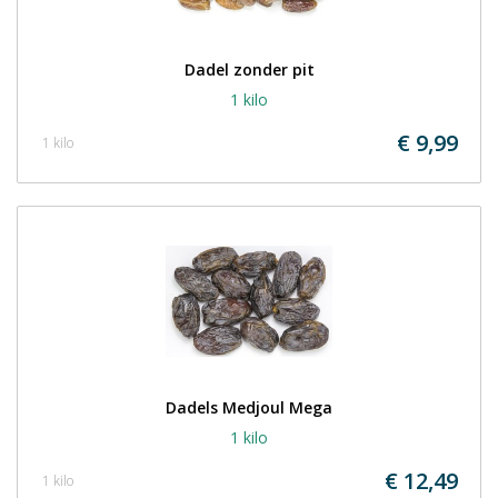
Dadel zonder pit
1 kilo
€ 9,99
1 kilo
Dadels Medjoul Mega
1 kilo
€ 12,49
1 kilo