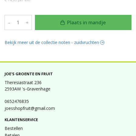
Plaats in mandje
–
+
Bekijk meer uit de collectie noten - zuidvruchten
JOE'S GROENTE EN FRUIT
Theresiastraat 236
2593AW 's-Gravenhage
0652476835
joesshopfruit@gmail.com
KLANTENSERVICE
Bestellen
Betalen