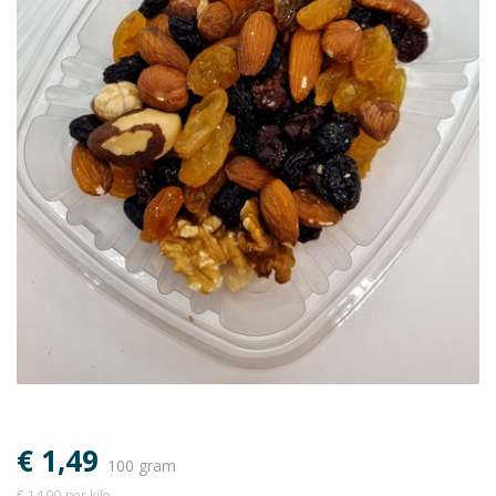
€ 1,49
100 gram
€ 14,90 per kilo