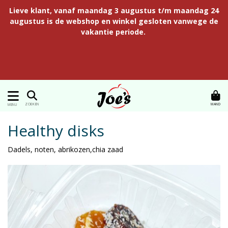
Lieve klant, vanaf maandag 3 augustus t/m maandag 24
augustus is de webshop en winkel gesloten vanwege de
vakantie periode.
MAND
ZOEKEN
MENU
Healthy disks
Dadels, noten, abrikozen,chia zaad