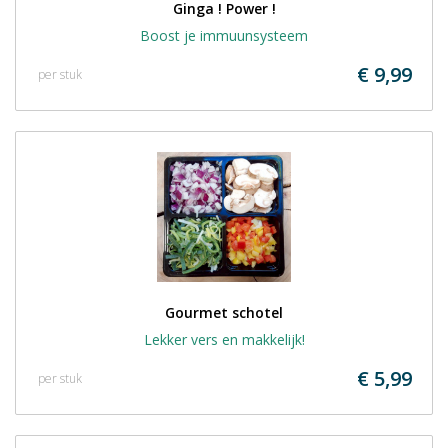
Ginga ! Power !
Boost je immuunsysteem
€ 9,99
per stuk
Gourmet schotel
Lekker vers en makkelijk!
€ 5,99
per stuk