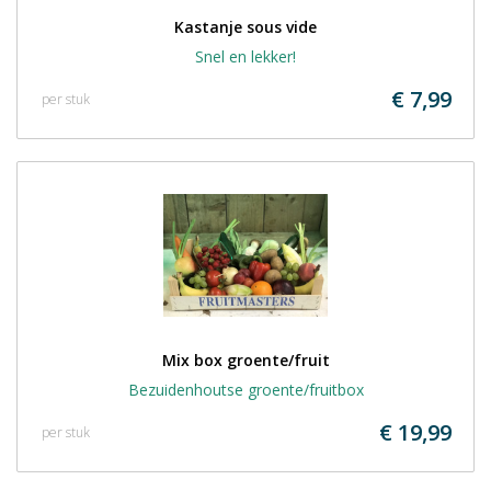
Kastanje sous vide
Snel en lekker!
€ 7,99
per stuk
Mix box groente/fruit
Bezuidenhoutse groente/fruitbox
€ 19,99
per stuk