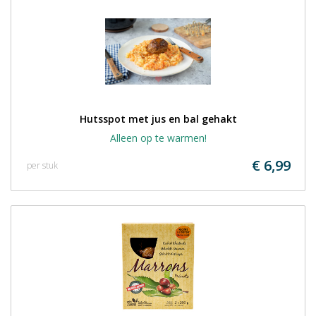
Hutsspot met jus en bal gehakt
Alleen op te warmen!
€ 6,99
per stuk