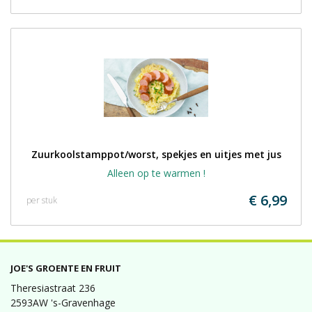
Zuurkoolstamppot/worst, spekjes en uitjes met jus
Alleen op te warmen !
€ 6,99
per stuk
JOE'S GROENTE EN FRUIT
Theresiastraat 236
2593AW 's-Gravenhage