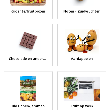
Groente/fruitboxen
Noten - Zuidvruchten
Chocolade en anders lekkers
Aardappelen
Bio Bonen/Jammen
Fruit op werk