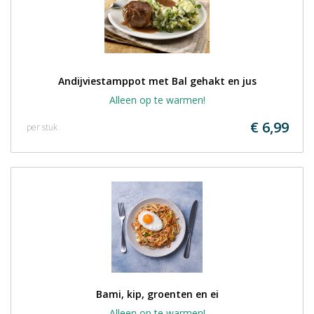
Andijviestamppot met Bal gehakt en jus
Alleen op te warmen!
€ 6,99
per stuk
Bami, kip, groenten en ei
Alleen op te warmen!