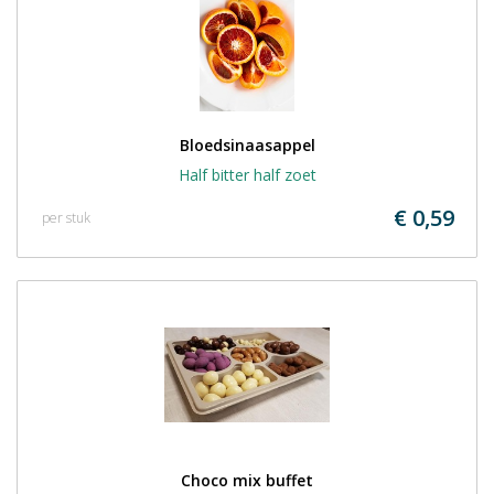
Bloedsinaasappel
Half bitter half zoet
€ 0,59
per stuk
Choco mix buffet