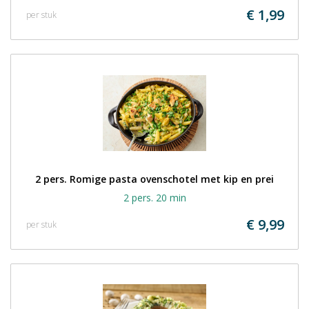
€ 1,99
per stuk
2 pers. Romige pasta ovenschotel met kip en prei
2 pers. 20 min
€ 9,99
per stuk