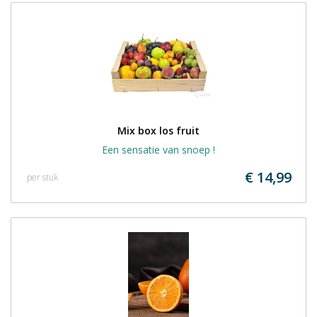
Mix box los fruit
Een sensatie van snoep !
€ 14,99
per stuk