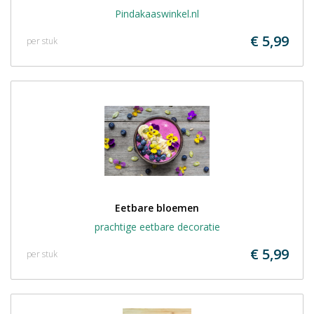
Pindakaaswinkel.nl
€ 5,99
per stuk
Eetbare bloemen
prachtige eetbare decoratie
€ 5,99
per stuk