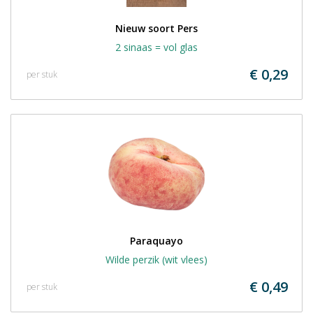
Nieuw soort Pers
2 sinaas = vol glas
€ 0,29
per stuk
Paraquayo
Wilde perzik (wit vlees)
€ 0,49
per stuk