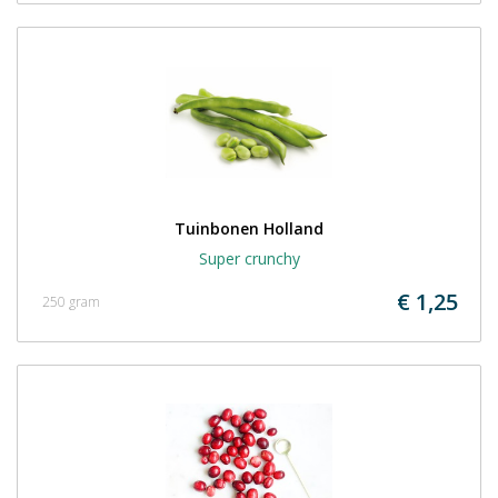
Tuinbonen Holland
Super crunchy
€ 1,25
250 gram