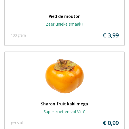
Pied de mouton
Zeer unieke smaak !
€ 3,99
100 gram
Sharon fruit kaki mega
Super zoet en vol Vit C
€ 0,99
per stuk