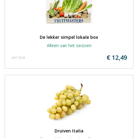
De lekker simpel lokale box
Alleen van het seizoen
€ 12,49
per stuk
Druiven Italia