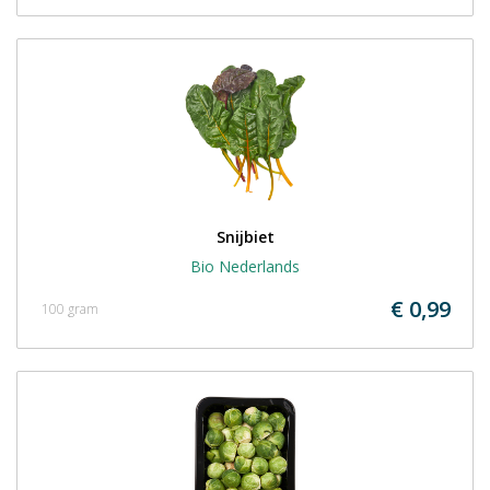
Snijbiet
Bio Nederlands
€ 0,99
100 gram