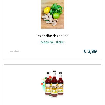
Gezondheidsknaller !
Maak mij sterk !
€ 2,99
per stuk