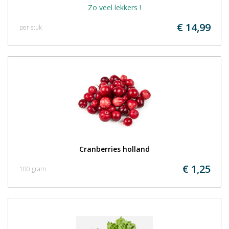
Zo veel lekkers !
€ 14,99
per stuk
Cranberries holland
€ 1,25
100 gram