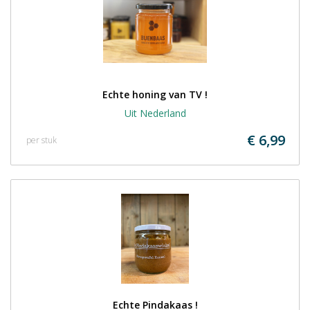
Echte honing van TV !
Uit Nederland
€ 6,99
per stuk
Echte Pindakaas !