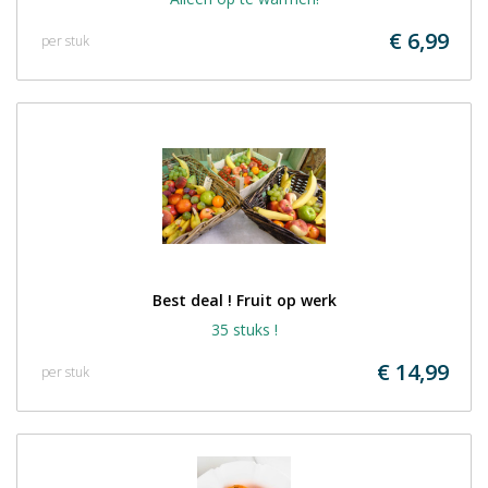
€ 6,99
per stuk
Best deal ! Fruit op werk
35 stuks !
€ 14,99
per stuk