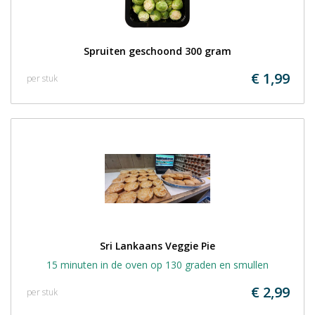
Spruiten geschoond 300 gram
€ 1,99
per stuk
Sri Lankaans Veggie Pie
15 minuten in de oven op 130 graden en smullen
€ 2,99
per stuk