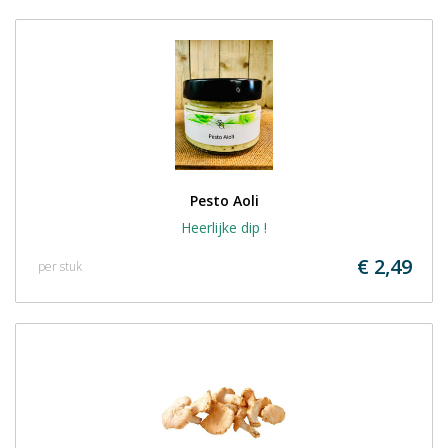
Pesto Aoli
Heerlijke dip !
€ 2,49
per stuk