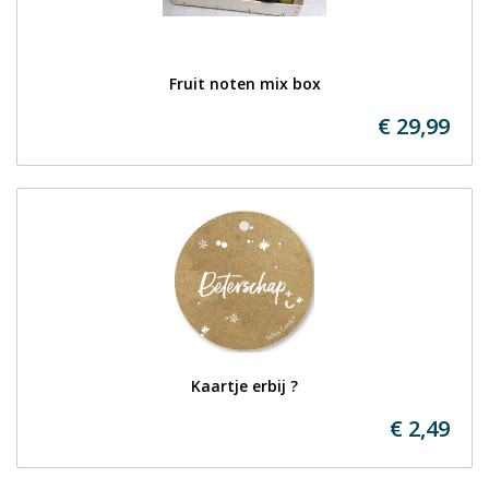
Fruit noten mix box
€ 29,99
Kaartje erbij ?
€ 2,49