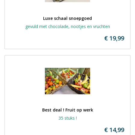
Luxe schaal snoepgoed
gevuld met chocolade, nootjes en vruchten
€ 19,99
Best deal ! Fruit op werk
35 stuks !
€ 14,99