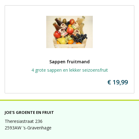
Sappen fruitmand
4 grote sappen en lekker seizoensfruit
€ 19,99
JOE'S GROENTE EN FRUIT
Theresiastraat 236
2593AW 's-Gravenhage