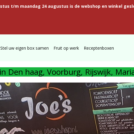
ustus t/m maandag 24 augustus is de webshop en winkel gesl
Stel uw eigen box samen
Fruit op werk
Receptenboxen
n in Den haag, Voorburg, Rijswijk, Ma