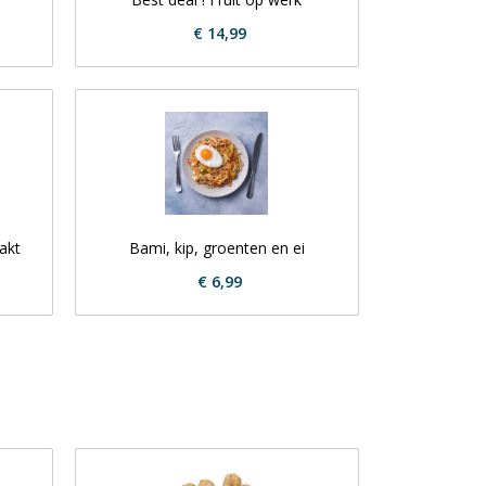
€ 14,99
akt
Bami, kip, groenten en ei
€ 6,99