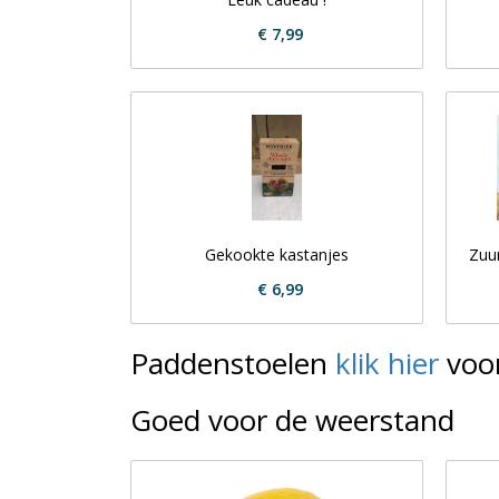
€ 7,99
Gekookte kastanjes
Zuur
€ 6,99
Paddenstoelen
klik hier
voor
Goed voor de weerstand