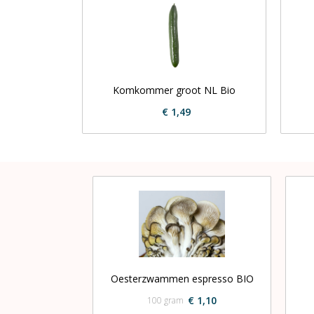
Komkommer groot NL Bio
€ 1,49
Oesterzwammen espresso BIO
€ 1,10
100 gram