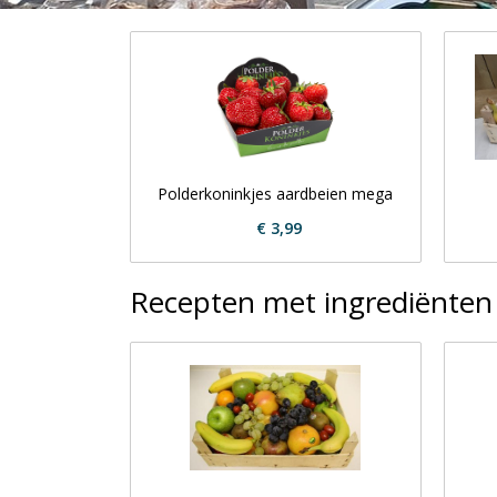
Polderkoninkjes aardbeien mega
€ 3,99
Recepten met ingrediënte