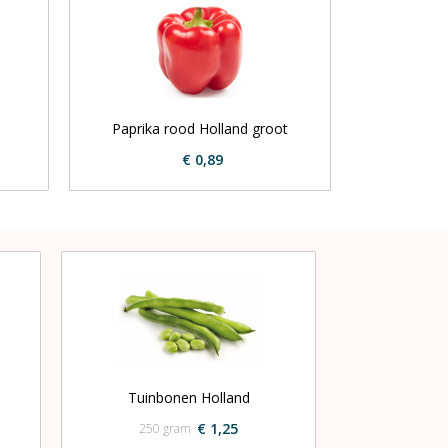
Paprika rood Holland groot
€ 0,89
Tuinbonen Holland
€ 1,25
250 gram