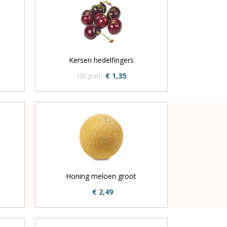
Kersen hedelfingers
€ 1,35
100 gram
Honing meloen groot
€ 2,49