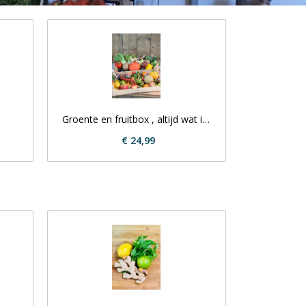
Groente en fruitbox , altijd wat in 
huis!
€ 24,99