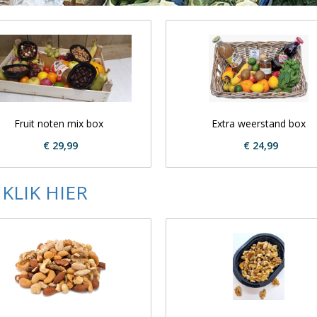
Fruit noten mix box
Extra weerstand box
€ 29,99
€ 24,99
n
KLIK HIER