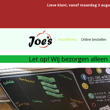
Lieve klant, vanaf maandag 3 aug
Hoofdmenu
Online bestellen
Let op! Wij bezorgen allee