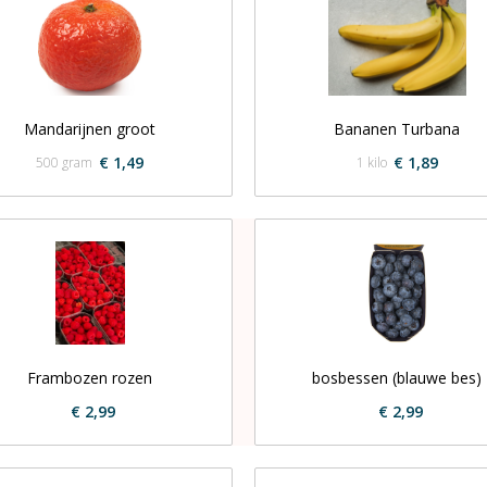
Mandarijnen groot
Bananen Turbana
€ 1,49
€ 1,89
500 gram
1 kilo
Frambozen rozen
bosbessen (blauwe bes)
€ 2,99
€ 2,99