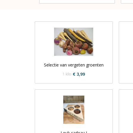
Selectie van vergeten groenten
€ 3,99
1 kilo
Leuk cadeau !