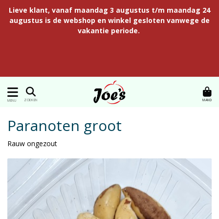
Lieve klant, vanaf maandag 3 augustus t/m maandag 24
augustus is de webshop en winkel gesloten vanwege de
vakantie periode.
MAND
ZOEKEN
MENU
Paranoten groot
Rauw ongezout