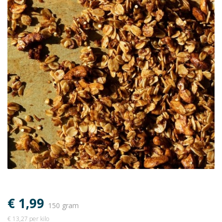
€ 1,99
150 gram
€ 13,27 per kilo