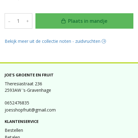
Plaats in mandje
–
+
Bekijk meer uit de collectie noten - zuidvruchten
JOE'S GROENTE EN FRUIT
Theresiastraat 236
2593AW 's-Gravenhage
0652476835
joesshopfruit@gmail.com
KLANTENSERVICE
Bestellen
Betalen