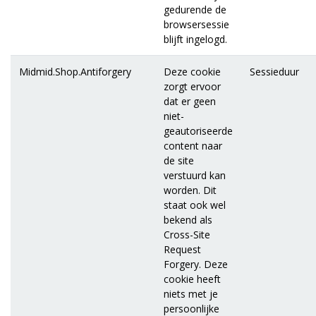
gedurende de
browsersessie
blijft ingelogd.
Midmid.Shop.Antiforgery
Deze cookie
Sessieduur
zorgt ervoor
dat er geen
niet-
geautoriseerde
content naar
de site
verstuurd kan
worden. Dit
staat ook wel
bekend als
Cross-Site
Request
Forgery. Deze
cookie heeft
niets met je
persoonlijke