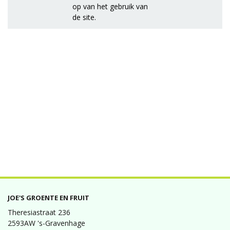
op van het gebruik van
de site.
JOE'S GROENTE EN FRUIT
Theresiastraat 236
2593AW 's-Gravenhage