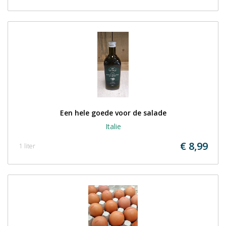
Een hele goede voor de salade
Italie
€ 8,99
1 liter