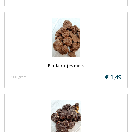
Pinda rotjes melk
€ 1,49
100 gram