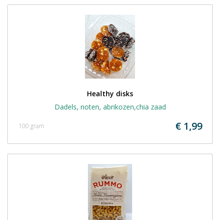
Healthy disks
Dadels, noten, abrikozen,chia zaad
€ 1,99
100 gram