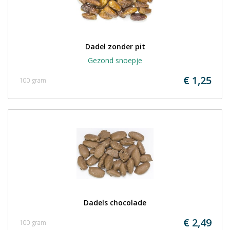
Dadel zonder pit
Gezond snoepje
€ 1,25
100 gram
Dadels chocolade
€ 2,49
100 gram