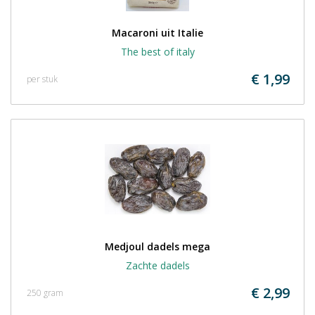
Macaroni uit Italie
The best of italy
€ 1,99
per stuk
Medjoul dadels mega
Zachte dadels
€ 2,99
250 gram