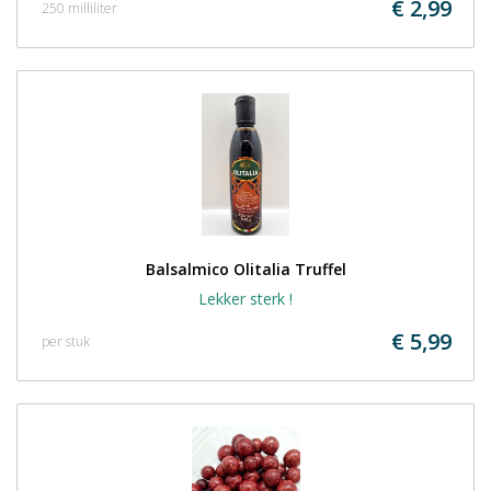
€ 2,99
250 milliliter
Balsalmico Olitalia Truffel
Lekker sterk !
€ 5,99
per stuk