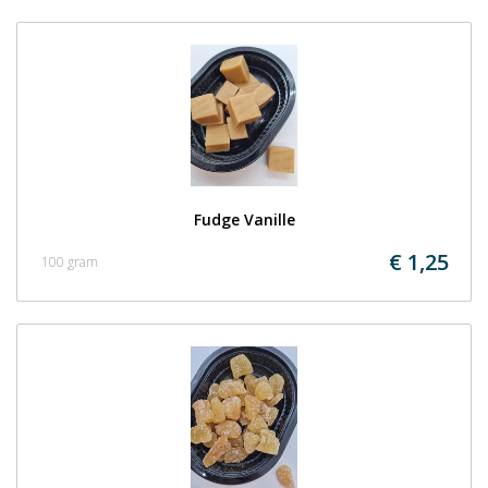
Fudge Vanille
€ 1,25
100 gram