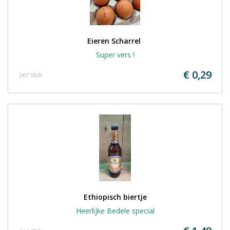
Eieren Scharrel 
Super vers !
€ 0,29
per stuk
Ethiopisch biertje
Heerlijke Bedele special