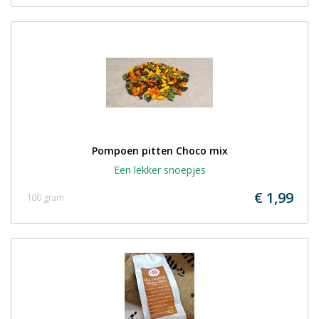
Pompoen pitten Choco mix
Een lekker snoepjes
€ 1,99
100 gram