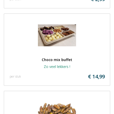
Choco mix buffet
Zo veel lekkers !
€ 14,99
per stuk