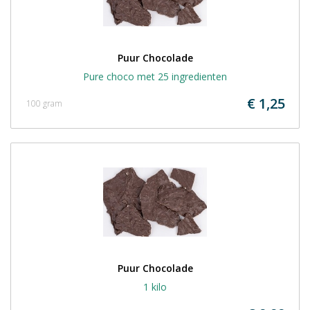
Puur Chocolade
Pure choco met 25 ingredienten
€ 1,25
100 gram
Puur Chocolade
1 kilo