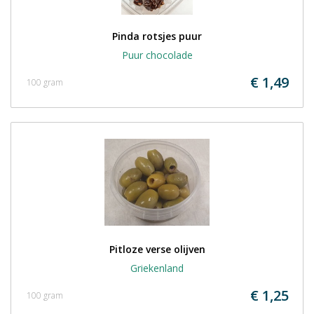
Pinda rotsjes puur
Puur chocolade
€ 1,49
100 gram
Pitloze verse olijven
Griekenland
€ 1,25
100 gram