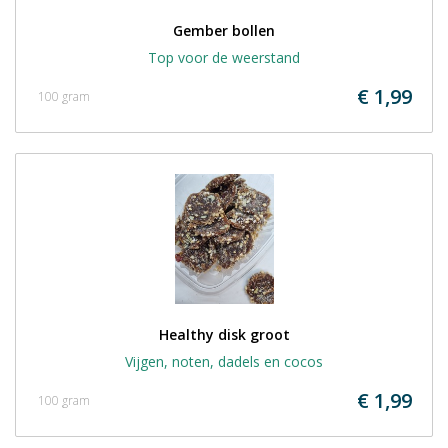
Gember bollen
Top voor de weerstand
€ 1,99
100 gram
Healthy disk groot
Vijgen, noten, dadels en cocos
€ 1,99
100 gram