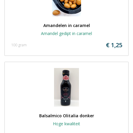
Amandelen in caramel
Amandel gedipt in caramel
€ 1,25
100 gram
Balsalmico Olitalia donker
Hoge kwaliteit