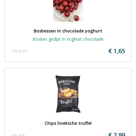
Bosbessen in chocolade yoghurt
Bosbes gedipt in Yoghurt chocolade
€ 1,65
100 gram
Chips hoeksche truffel
€ 2,99
per stuk