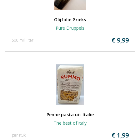
Olijfolie Grieks
Pure Druppels
€ 9,99
500 milliliter
Penne pasta uit Italie
The best of italy
€ 1,99
per stuk