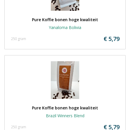
Pure Koffie bonen hoge kwaliteit
Yanaloma Bolivia
€ 5,79
250 gram
Pure Koffie bonen hoge kwaliteit
Brazil Winners Blend
€ 5,79
250 gram