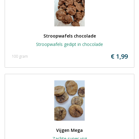
Stroopwafels chocolade
Stroopwafels gedipt in chocolade
€ 1,99
100 gram
Vijgen Mega
Zachte super vijg