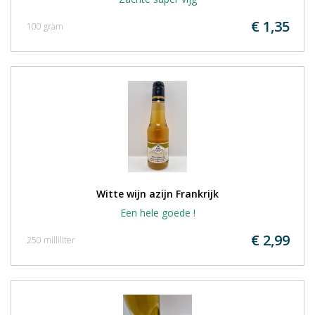
€ 1,35
100 gram
Witte wijn azijn Frankrijk
Een hele goede !
€ 2,99
250 milliliter