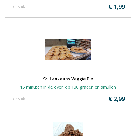
€ 1,99
per stuk
Sri Lankaans Veggie Pie
15 minuten in de oven op 130 graden en smullen
€ 2,99
per stuk