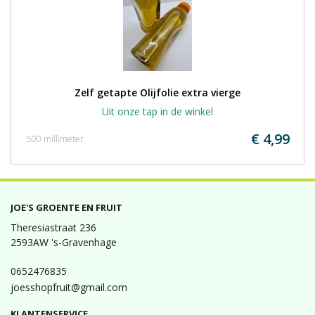
Zelf getapte Olijfolie extra vierge
Uit onze tap in de winkel
€ 4,99
500 millimeter
JOE'S GROENTE EN FRUIT
Theresiastraat 236
2593AW 's-Gravenhage
0652476835
joesshopfruit@gmail.com
KLANTENSERVICE