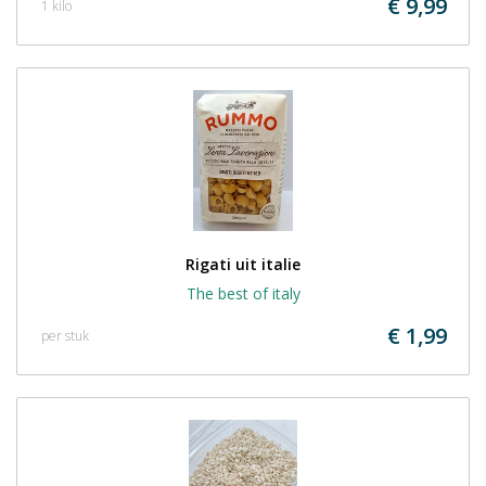
€ 9,99
1 kilo
Rigati uit italie
The best of italy
€ 1,99
per stuk