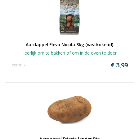
Aardappel Flevo Nicola 3kg (vastkokend)
Heerlijk om te bakken of om in de oven te doen
€ 3,99
per stuk
Aardappel Friesje lander Bio