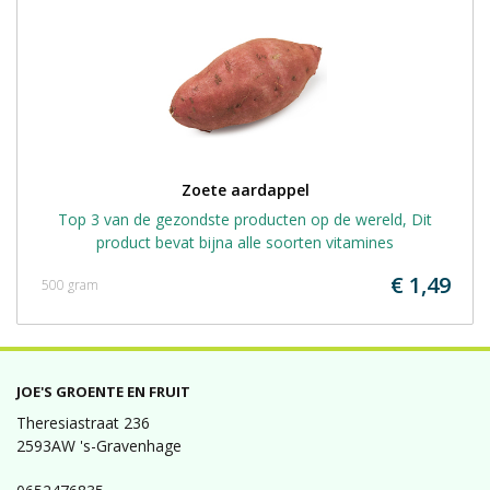
Zoete aardappel
Top 3 van de gezondste producten op de wereld, Dit
product bevat bijna alle soorten vitamines
€ 1,49
500 gram
JOE'S GROENTE EN FRUIT
Theresiastraat 236
2593AW 's-Gravenhage