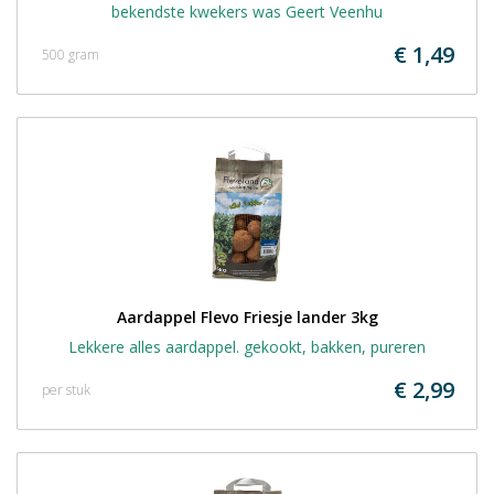
bekendste kwekers was Geert Veenhu
€ 1,49
500 gram
Aardappel Flevo Friesje lander 3kg
Lekkere alles aardappel. gekookt, bakken, pureren
€ 2,99
per stuk