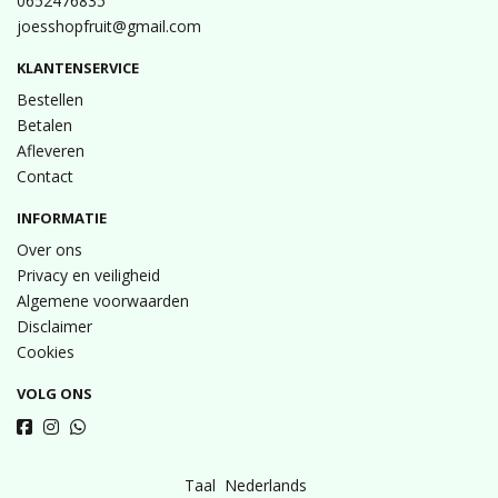
0652476835
joesshopfruit@gmail.com
KLANTENSERVICE
Bestellen
Betalen
Afleveren
Contact
INFORMATIE
Over ons
Privacy en veiligheid
Algemene voorwaarden
Disclaimer
Cookies
VOLG ONS
Taal