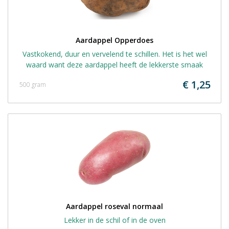
Aardappel Opperdoes
Vastkokend, duur en vervelend te schillen. Het is het wel
waard want deze aardappel heeft de lekkerste smaak
€ 1,25
500 gram
Aardappel roseval normaal
Lekker in de schil of in de oven