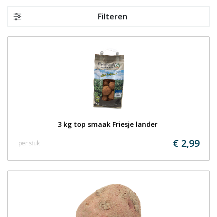
Filteren
3 kg top smaak Friesje lander 
€ 2,99
per stuk