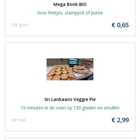
Mega Bonk BIO
Voor frietjes, stamppot of puree
€ 0,65
500 gram
Sri Lankaans Veggie Pie
15 minuten in de oven op 130 graden en smullen
€ 2,99
per stuk