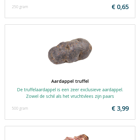
€ 0,65
250 gram
Aardappel truffel
De truffelaardappel is een zeer exclusieve aardappel.
Zowel de schil als het vruchtvlees zijn paars
€ 3,99
500 gram