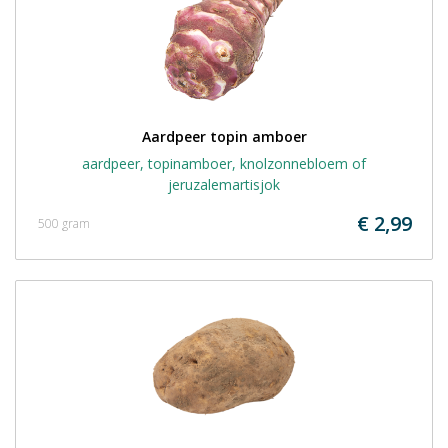
Aardpeer topin amboer
aardpeer, topinamboer, knolzonnebloem of
jeruzalemartisjok
€ 2,99
500 gram