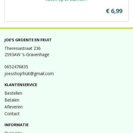
€ 6,99
JOE'S GROENTE EN FRUIT
Theresiastraat 236
2593AW 's-Gravenhage
0652476835
joesshopfruit@gmail.com
KLANTENSERVICE
Bestellen
Betalen
Afleveren
Contact
INFORMATIE