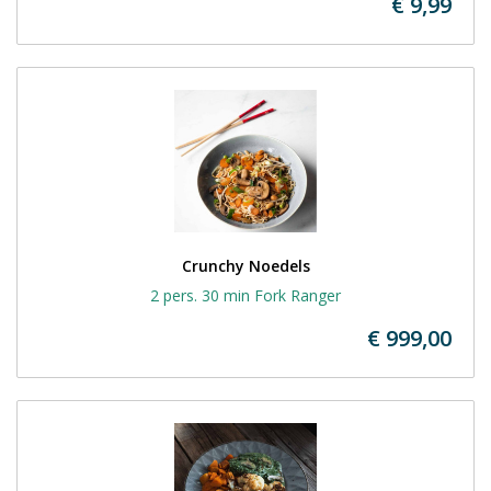
€ 9,99
Crunchy Noedels
2 pers. 30 min Fork Ranger
€ 999,00