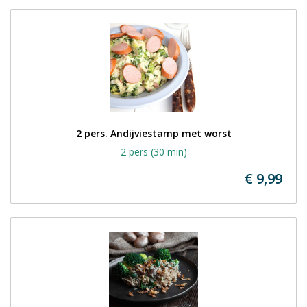
2 pers. Andijviestamp met worst
2 pers (30 min)
€ 9,99