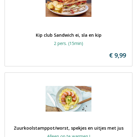
Kip club Sandwich ei, sla en kip
2 pers. (15min)
€ 9,99
Zuurkoolstamppot/worst, spekjes en uitjes met jus
Alleen op te warmen !