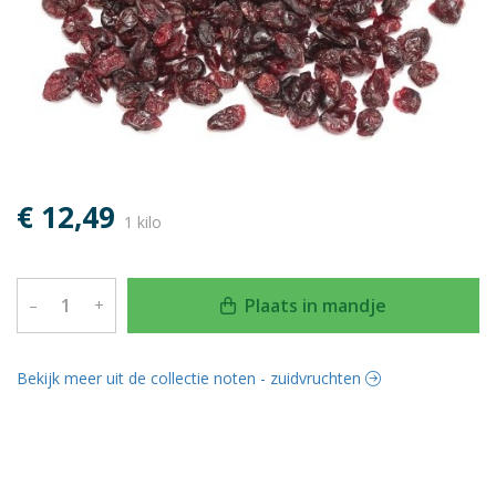
€ 12,49
1 kilo
Plaats in mandje
–
+
Bekijk meer uit de collectie noten - zuidvruchten