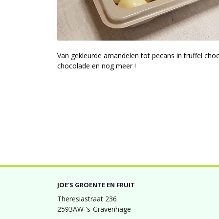
Van gekleurde amandelen tot pecans in truffel cho
chocolade en nog meer !
JOE'S GROENTE EN FRUIT
Theresiastraat 236
2593AW 's-Gravenhage