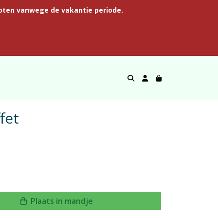
oten vanwege de vakantie periode.
fet
Plaats in mandje