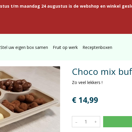
ustus t/m maandag 24 augustus is de webshop en winkel gesl
Stel uw eigen box samen
Fruit op werk
Receptenboxen
Choco mix buf
Zo veel lekkers !
€ 14,99
–
+