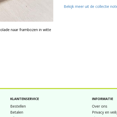
Bekijk meer uit de collectie no
colade naar frambozen in witte
KLANTENSERVICE
INFORMATIE
Bestellen
Over ons
Betalen
Privacy en veil