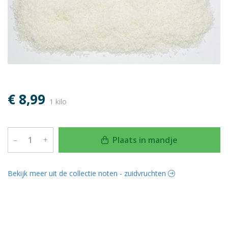
€ 8,99
1 kilo
Plaats in mandje
–
+
Bekijk meer uit de collectie noten - zuidvruchten