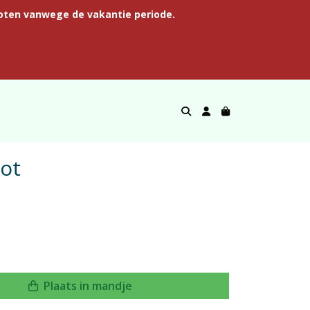
oten vanwege de vakantie periode.
ot
Plaats in mandje