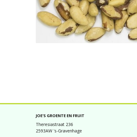
JOE'S GROENTE EN FRUIT
Theresiastraat 236
2593AW 's-Gravenhage