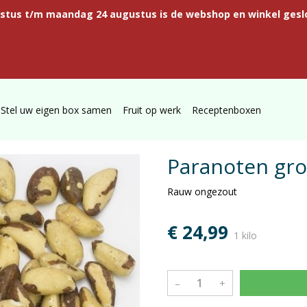
ustus t/m maandag 24 augustus is de webshop en winkel gesl
Stel uw eigen box samen
Fruit op werk
Receptenboxen
Paranoten gro
Rauw ongezout
€ 24,99
1 kilo
–
+