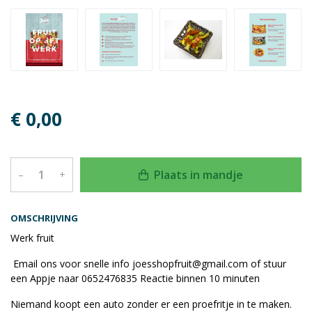
€ 0,00
Plaats in mandje
–
+
OMSCHRIJVING
Werk fruit
Email ons voor snelle info joesshopfruit@gmail.com of stuur
een Appje naar 0652476835 Reactie binnen 10 minuten
Niemand koopt een auto zonder er een proefritje in te maken.