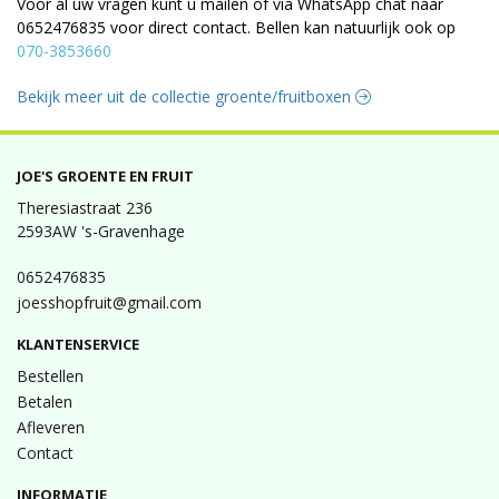
Voor al uw vragen kunt u mailen of via WhatsApp chat naar
0652476835 voor direct contact. Bellen kan natuurlijk ook op
070-3853660
Bekijk meer uit de collectie groente/fruitboxen
JOE'S GROENTE EN FRUIT
Theresiastraat 236
2593AW 's-Gravenhage
0652476835
joesshopfruit@gmail.com
KLANTENSERVICE
Bestellen
Betalen
Afleveren
Contact
INFORMATIE