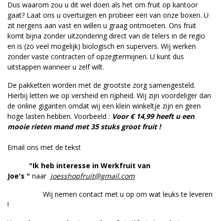
Dus waarom zou u dit wel doen als het om fruit op kantoor
gaat? Laat ons u overtuigen en probeer een van onze boxen. U
zit nergens aan vast en willen u graag ontmoeten. Ons fruit
komt bijna zonder uitzondering direct van de telers in de regio
en is (zo veel mogelijk) biologisch en supervers. Wij werken
zonder vaste contracten of opzegtermijnen. U kunt dus
uitstappen wanneer u zelf wilt.
De pakketten worden met de grootste zorg samengesteld.
Hierbij letten we op versheid en rijpheid. Wij zijn voordeliger dan
de online giganten omdat wij een klein winkeltje zijn en geen
hoge lasten hebben. Voorbeeld :
Voor € 14,99 heeft u een
mooie rieten mand met 35 stuks groot fruit !
Email ons met de tekst
"Ik heb interesse in Werkfruit van
Joe's "
naar
joesshopfruit@gmail.com
Wij nemen contact met u op om wat leuks te leveren
!