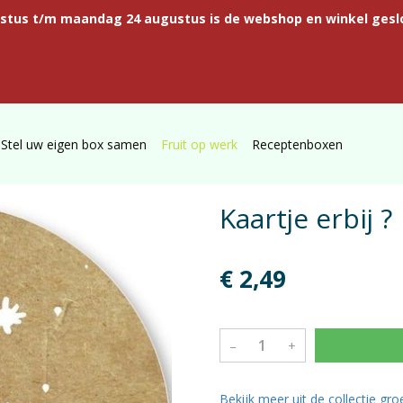
ustus t/m maandag 24 augustus is de webshop en winkel gesl
Stel uw eigen box samen
Fruit op werk
Receptenboxen
Kaartje erbij ?
€ 2,49
–
+
Bekijk meer uit de collectie gr