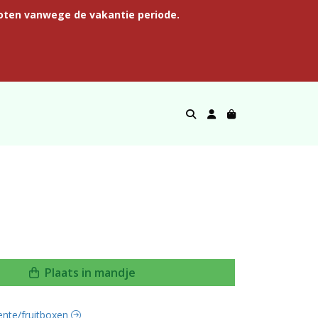
oten vanwege de vakantie periode.
Plaats in mandje
oente/fruitboxen