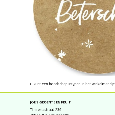
U kunt een boodschap intypen in het winkelmandje b
JOE'S GROENTE EN FRUIT
Theresiastraat 236
2593AW 's-Gravenhage