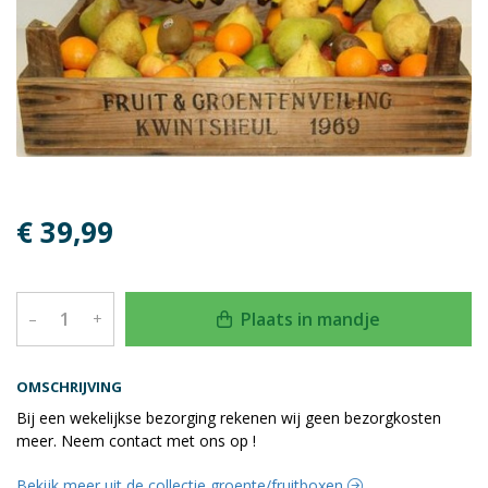
€ 39,99
Plaats in mandje
–
+
OMSCHRIJVING
Bij een wekelijkse bezorging rekenen wij geen bezorgkosten
meer. Neem contact met ons op !
Bekijk meer uit de collectie groente/fruitboxen