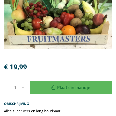
€ 19,99
Plaats in mandje
–
+
OMSCHRIJVING
Alles super vers en lang houdbaar