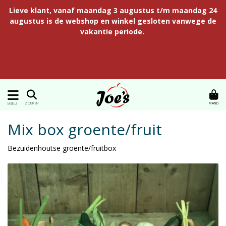
Lieve klant, vanaf maandag 3 augustus t/m maandag 24
augustus is de webshop en winkel gesloten vanwege de
vakantie periode.
MAND
ZOEKEN
MENU
Mix box groente/fruit
Bezuidenhoutse groente/fruitbox