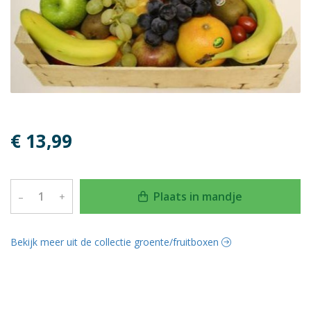
€ 13,99
Plaats in mandje
–
+
Bekijk meer uit de collectie groente/fruitboxen