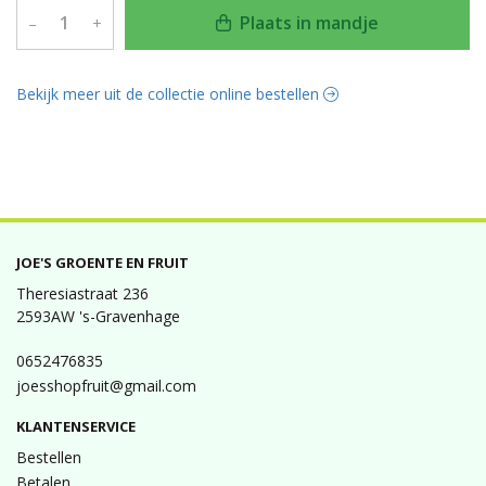
Plaats in mandje
–
+
Bekijk meer uit de collectie online bestellen
JOE'S GROENTE EN FRUIT
Theresiastraat 236
2593AW 's-Gravenhage
0652476835
joesshopfruit@gmail.com
KLANTENSERVICE
Bestellen
Betalen