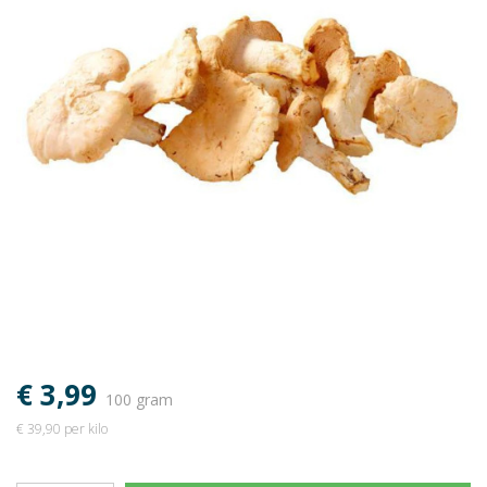
€ 3,99
100 gram
€ 39,90 per kilo