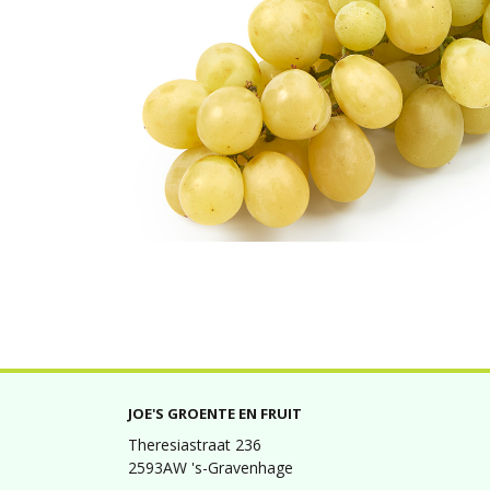
JOE'S GROENTE EN FRUIT
Theresiastraat 236
2593AW 's-Gravenhage