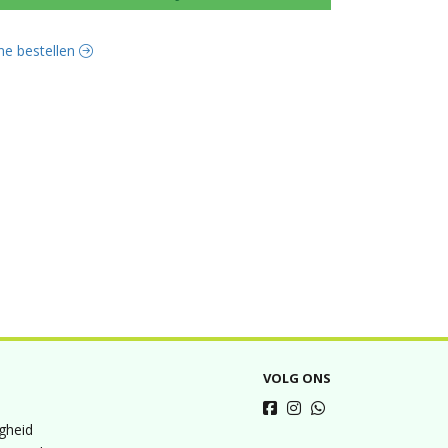
ine bestellen
VOLG ONS
igheid