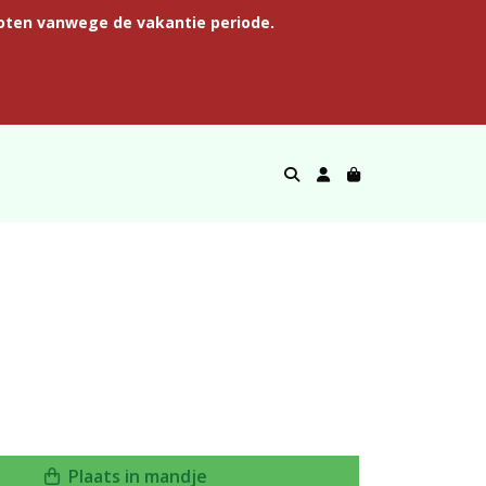
oten vanwege de vakantie periode.
Plaats in mandje