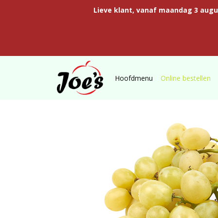
Lieve klant, vanaf maandag 3 aug
Hoofdmenu
Online bestellen