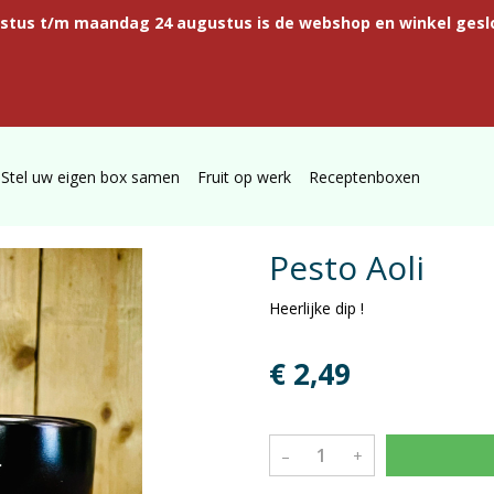
ustus t/m maandag 24 augustus is de webshop en winkel gesl
Stel uw eigen box samen
Fruit op werk
Receptenboxen
Pesto Aoli
Heerlijke dip !
€ 2,49
–
+