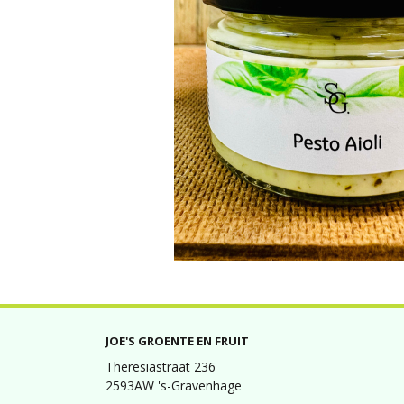
JOE'S GROENTE EN FRUIT
Theresiastraat 236
2593AW 's-Gravenhage