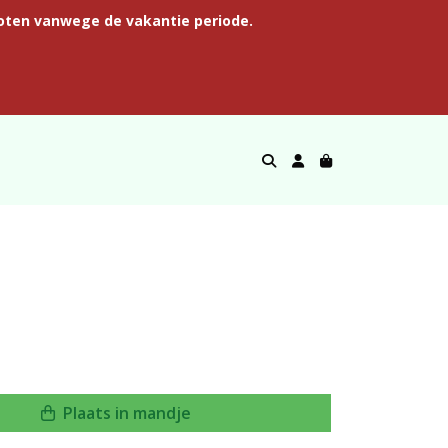
oten vanwege de vakantie periode.
Plaats in mandje