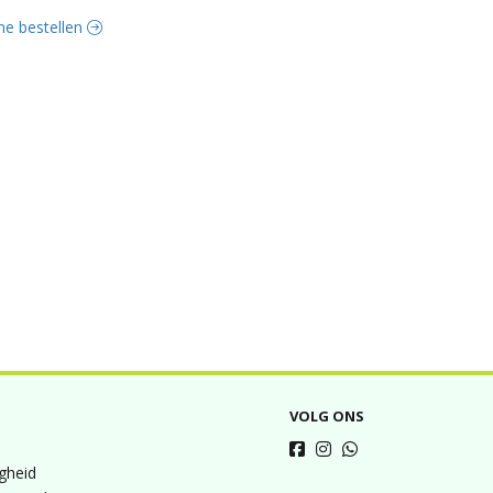
ine bestellen
VOLG ONS
igheid