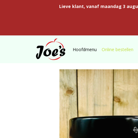
Lieve klant, vanaf maandag 3 aug
Hoofdmenu
Online bestellen