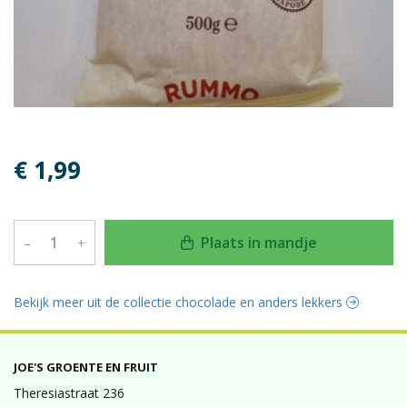
€ 1,99
Plaats in mandje
–
+
Bekijk meer uit de collectie chocolade en anders lekkers
JOE'S GROENTE EN FRUIT
Theresiastraat 236