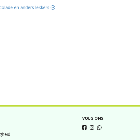
ocolade en anders lekkers
VOLG ONS
igheid