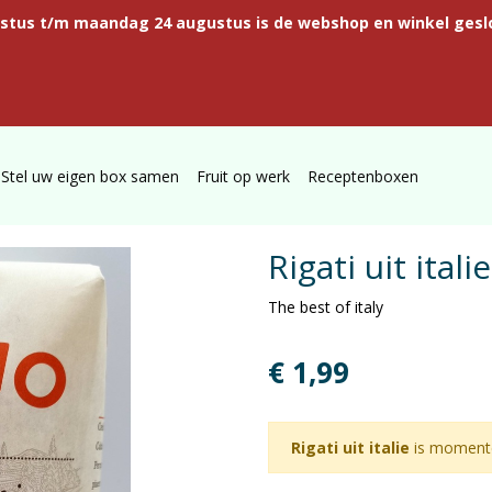
ustus t/m maandag 24 augustus is de webshop en winkel gesl
Stel uw eigen box samen
Fruit op werk
Receptenboxen
Rigati uit italie
The best of italy
€ 1,99
Rigati uit italie
is momente