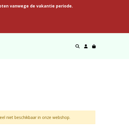
oten vanwege de vakantie periode.
el niet beschikbaar in onze webshop.