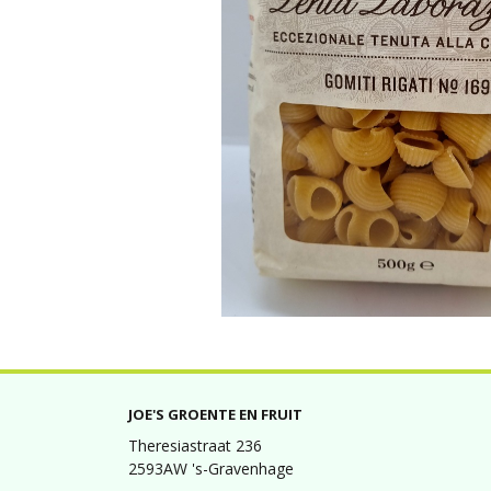
JOE'S GROENTE EN FRUIT
Theresiastraat 236
2593AW 's-Gravenhage