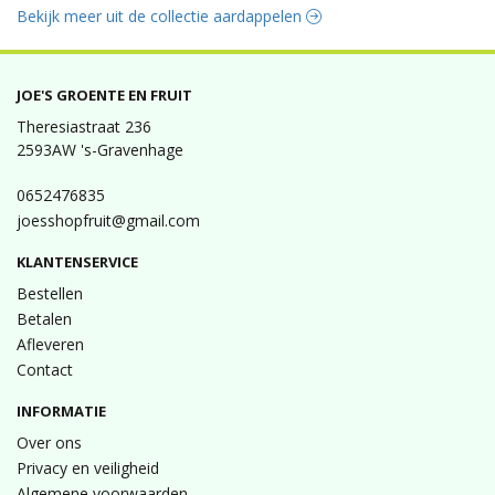
Bekijk meer uit de collectie aardappelen
JOE'S GROENTE EN FRUIT
Theresiastraat 236
2593AW 's-Gravenhage
0652476835
joesshopfruit@gmail.com
KLANTENSERVICE
Bestellen
Betalen
Afleveren
Contact
INFORMATIE
Over ons
Privacy en veiligheid
Algemene voorwaarden