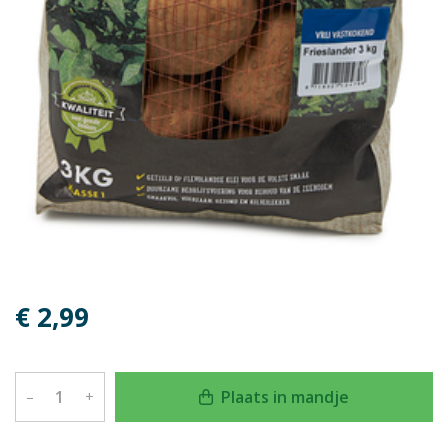
€ 2,99
Plaats in mandje
–
+