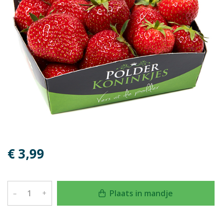
€ 3,99
Plaats in mandje
–
+