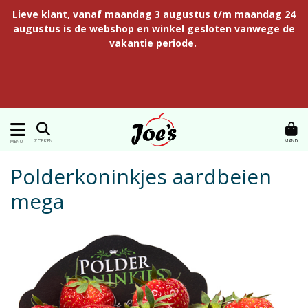
Lieve klant, vanaf maandag 3 augustus t/m maandag 24
augustus is de webshop en winkel gesloten vanwege de
vakantie periode.
MAND
ZOEKEN
MENU
Polderkoninkjes aardbeien
mega