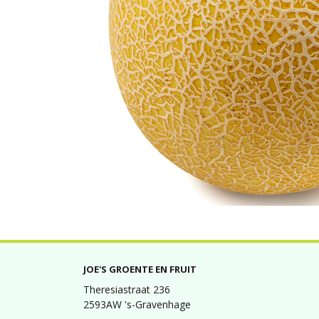
JOE'S GROENTE EN FRUIT
Theresiastraat 236
2593AW 's-Gravenhage