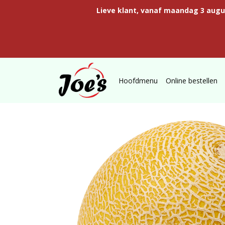
Lieve klant, vanaf maandag 3 aug
Hoofdmenu
Online bestellen