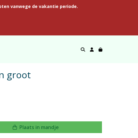
oten vanwege de vakantie periode.
n groot
Plaats in mandje