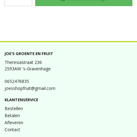
JOE'S GROENTE EN FRUIT
Theresiastraat 236
2593AW 's-Gravenhage
0652476835
joesshopfruit@gmail.com
KLANTENSERVICE
Bestellen
Betalen
Afleveren
Contact