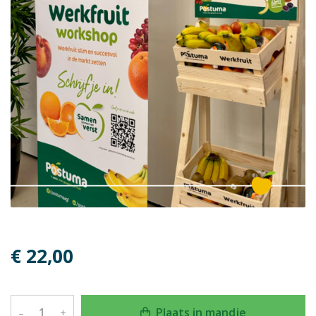
€ 22,00
Plaats in mandje
–
+