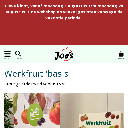
Lieve klant, vanaf maandag 3 augustus t/m maandag 24
augustus is de webshop en winkel gesloten vanwege de
vakantie periode.
MAND
ZOEKEN
MENU
Werkfruit 'basis'
Grote gevulde mand voor € 15,99