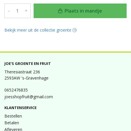
Plaats in mandje
–
+
Bekijk meer uit de collectie groente
JOE'S GROENTE EN FRUIT
Theresiastraat 236
2593AW 's-Gravenhage
0652476835
joesshopfruit@gmail.com
KLANTENSERVICE
Bestellen
Betalen
Afleveren