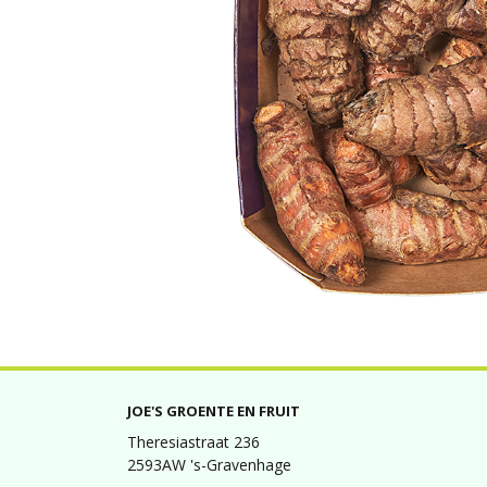
JOE'S GROENTE EN FRUIT
Theresiastraat 236
2593AW 's-Gravenhage