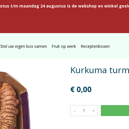
ustus t/m maandag 24 augustus is de webshop en winkel gesl
Stel uw eigen box samen
Fruit op werk
Receptenboxen
Kurkuma turm
€ 0,00
–
+