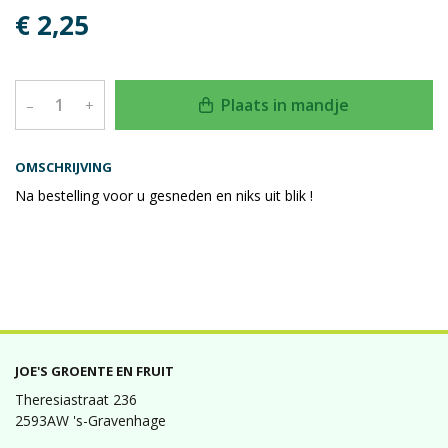
€ 2,25
Plaats in mandje
–
+
OMSCHRIJVING
Na bestelling voor u gesneden en niks uit blik !
JOE'S GROENTE EN FRUIT
Theresiastraat 236
2593AW 's-Gravenhage