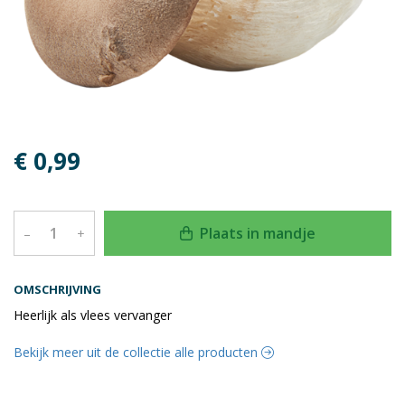
€ 0,99
Plaats in mandje
–
+
OMSCHRIJVING
Heerlijk als vlees vervanger
Bekijk meer uit de collectie alle producten