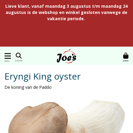
Lieve klant, vanaf maandag 3 augustus t/m maandag 24
augustus is de webshop en winkel gesloten vanwege de
vakantie periode.
MAND
ZOEKEN
MENU
Eryngi King oyster
De koning van de Paddo