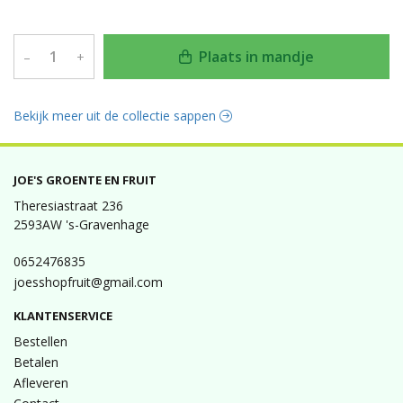
Plaats in mandje
–
+
Bekijk meer uit de collectie sappen
JOE'S GROENTE EN FRUIT
Theresiastraat 236
2593AW 's-Gravenhage
0652476835
joesshopfruit@gmail.com
KLANTENSERVICE
Bestellen
Betalen
Afleveren