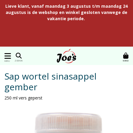
Lieve klant, vanaf maandag 3 augustus t/m maandag 24
augustus is de webshop en winkel gesloten vanwege de
vakantie periode.
MAND
ZOEKEN
MENU
Sap wortel sinasappel
gember
250 ml vers geperst