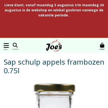
Lieve klant, vanaf maandag 3 augustus t/m maandag 24
augustus is de webshop en winkel gesloten vanwege de
vakantie periode.
MAND
ZOEKEN
MENU
Sap schulp appels frambozen
0.75l