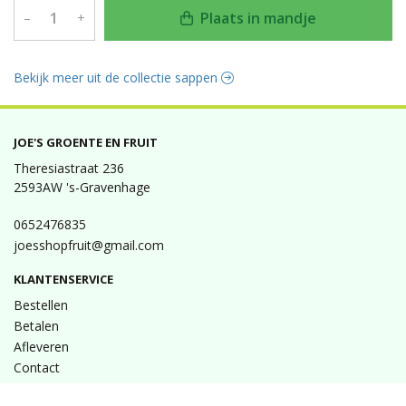
Plaats in mandje
–
+
Bekijk meer uit de collectie sappen
JOE'S GROENTE EN FRUIT
Theresiastraat 236
2593AW 's-Gravenhage
0652476835
joesshopfruit@gmail.com
KLANTENSERVICE
Bestellen
Betalen
Afleveren
Contact
INFORMATIE