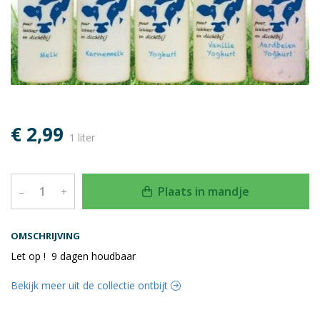
€ 2,99
1 liter
Plaats in mandje
–
+
OMSCHRIJVING
Let op ! 9 dagen houdbaar
Bekijk meer uit de collectie ontbijt