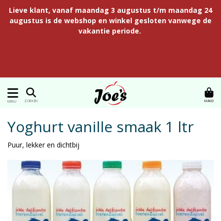
Lieve klant, vanaf maandag 3 augustus t/m maandag 24
augustus is de webshop en winkel gesloten vanwege de
vakantie periode.
MAND
ZOEKEN
MENU
Yoghurt vanille smaak 1 ltr
Puur, lekker en dichtbij