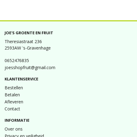
JOE'S GROENTE EN FRUIT
Theresiastraat 236
2593AW 's-Gravenhage
0652476835
joesshopfruit@gmail.com
KLANTENSERVICE
Bestellen
Betalen
Afleveren
Contact
INFORMATIE
Over ons
Privacy en veiligheid