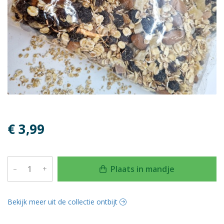
€ 3,99
Plaats in mandje
–
+
Bekijk meer uit de collectie ontbijt