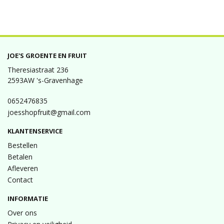
JOE'S GROENTE EN FRUIT
Theresiastraat 236
2593AW 's-Gravenhage
0652476835
joesshopfruit@gmail.com
KLANTENSERVICE
Bestellen
Betalen
Afleveren
Contact
INFORMATIE
Over ons