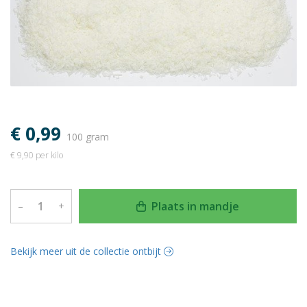
€ 0,99
100 gram
€ 9,90 per kilo
Plaats in mandje
–
+
Bekijk meer uit de collectie ontbijt