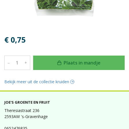
€ 0,75
Plaats in mandje
–
+
Bekijk meer uit de collectie kruiden
JOE'S GROENTE EN FRUIT
Theresiastraat 236
2593AW 's-Gravenhage
0652476835