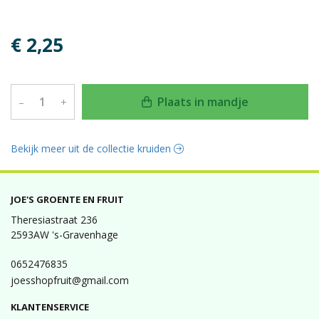
€ 2,25
Plaats in mandje
–
+
Bekijk meer uit de collectie kruiden
JOE'S GROENTE EN FRUIT
Theresiastraat 236
2593AW 's-Gravenhage
0652476835
joesshopfruit@gmail.com
KLANTENSERVICE