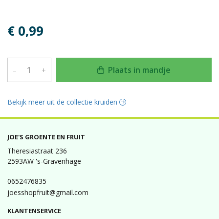
€ 0,99
Plaats in mandje
–
+
Bekijk meer uit de collectie kruiden
JOE'S GROENTE EN FRUIT
Theresiastraat 236
2593AW 's-Gravenhage
0652476835
joesshopfruit@gmail.com
KLANTENSERVICE