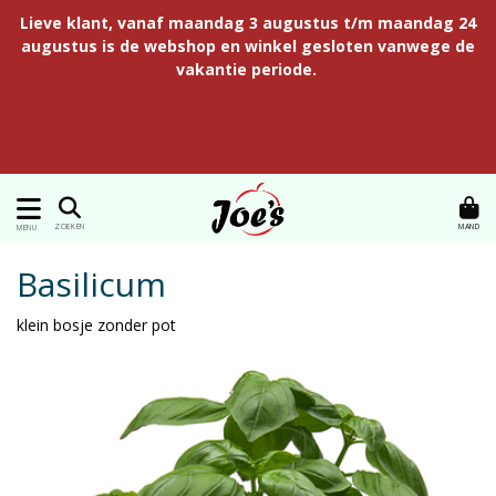
Lieve klant, vanaf maandag 3 augustus t/m maandag 24
augustus is de webshop en winkel gesloten vanwege de
vakantie periode.
MAND
ZOEKEN
MENU
Basilicum
klein bosje zonder pot