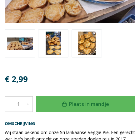
€ 2,99
Plaats in mandje
–
+
OMSCHRIJVING
Wij staan bekend om onze Sri lankaanse Veggie Pie. Een gerecht
wat Joe's heeft ontdekt op onze goeden doelen reis in 2017