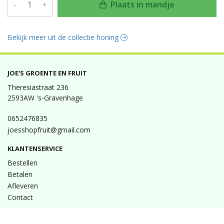
Plaats in mandje
–
+
Bekijk meer uit de collectie honing
JOE'S GROENTE EN FRUIT
Theresiastraat 236
2593AW 's-Gravenhage
0652476835
joesshopfruit@gmail.com
KLANTENSERVICE
Bestellen
Betalen
Afleveren
Contact
INFORMATIE