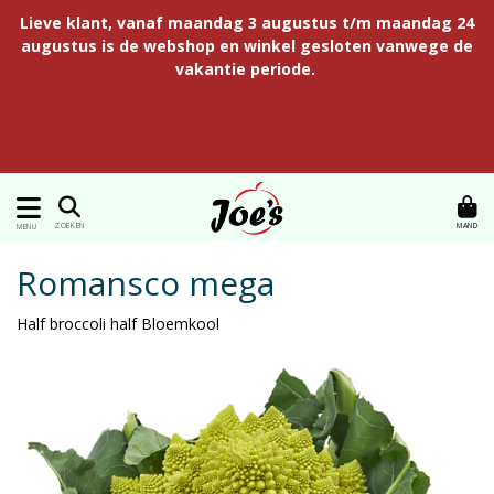
Lieve klant, vanaf maandag 3 augustus t/m maandag 24
augustus is de webshop en winkel gesloten vanwege de
vakantie periode.
MAND
ZOEKEN
MENU
Romansco mega
Half broccoli half Bloemkool