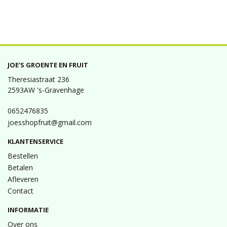
JOE'S GROENTE EN FRUIT
Theresiastraat 236
2593AW 's-Gravenhage
0652476835
joesshopfruit@gmail.com
KLANTENSERVICE
Bestellen
Betalen
Afleveren
Contact
INFORMATIE
Over ons