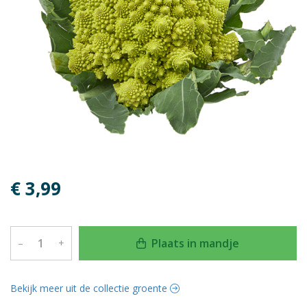
€ 3,99
Plaats in mandje
–
+
Bekijk meer uit de collectie groente