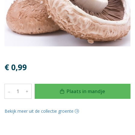
€ 0,99
Plaats in mandje
–
+
Bekijk meer uit de collectie groente