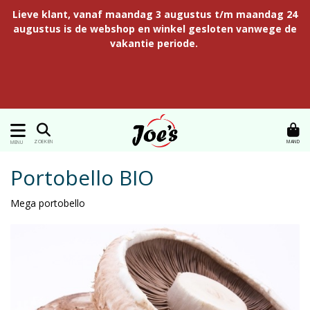
Lieve klant, vanaf maandag 3 augustus t/m maandag 24
augustus is de webshop en winkel gesloten vanwege de
vakantie periode.
MAND
ZOEKEN
MENU
Portobello BIO
Mega portobello