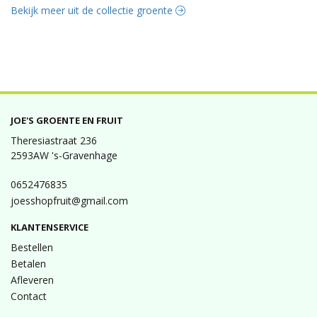
Bekijk meer uit de collectie groente
JOE'S GROENTE EN FRUIT
Theresiastraat 236
2593AW 's-Gravenhage
0652476835
joesshopfruit@gmail.com
KLANTENSERVICE
Bestellen
Betalen
Afleveren
Contact