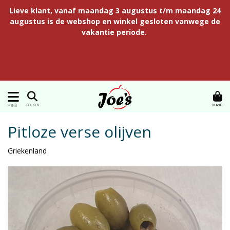
Lieve klant, vanaf maandag 3 augustus t/m maandag 24
augustus is de webshop en winkel gesloten vanwege de
vakantie periode.
MAND
ZOEKEN
MENU
Pitloze verse olijven
Griekenland