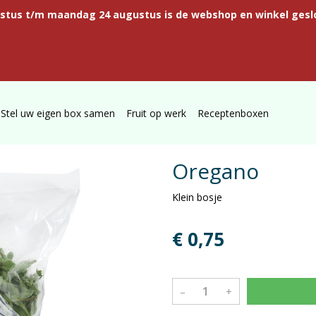
ustus t/m maandag 24 augustus is de webshop en winkel gesl
Stel uw eigen box samen
Fruit op werk
Receptenboxen
Oregano
Klein bosje
€ 0,75
–
+