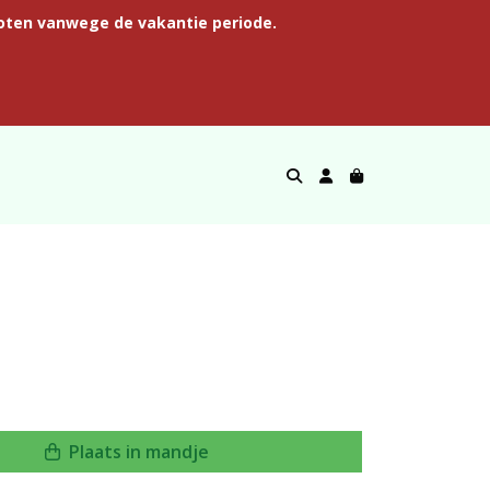
oten vanwege de vakantie periode.
Plaats in mandje