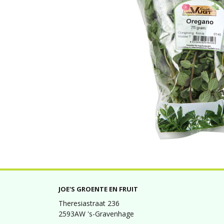
JOE'S GROENTE EN FRUIT
Theresiastraat 236
2593AW 's-Gravenhage