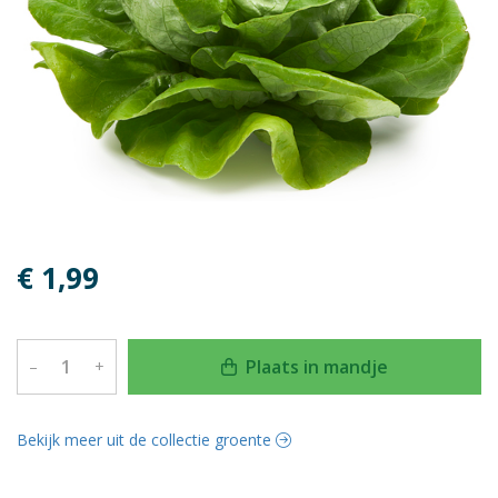
€ 1,99
Plaats in mandje
–
+
Bekijk meer uit de collectie groente