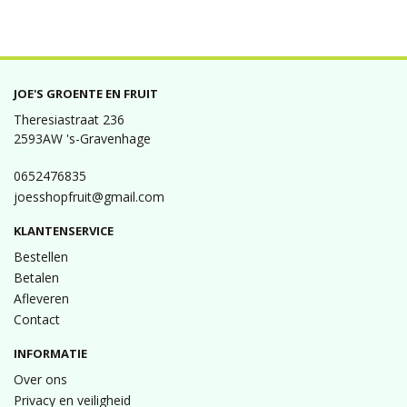
JOE'S GROENTE EN FRUIT
Theresiastraat 236
2593AW 's-Gravenhage
0652476835
joesshopfruit@gmail.com
KLANTENSERVICE
Bestellen
Betalen
Afleveren
Contact
INFORMATIE
Over ons
Privacy en veiligheid