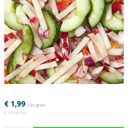
€ 1,99
250 gram
€ 7,96 per kilo