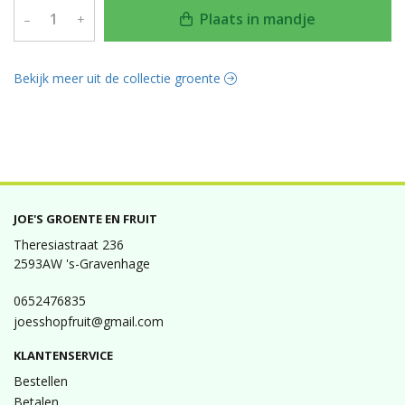
Plaats in mandje
–
+
Bekijk meer uit de collectie groente
JOE'S GROENTE EN FRUIT
Theresiastraat 236
2593AW 's-Gravenhage
0652476835
joesshopfruit@gmail.com
KLANTENSERVICE
Bestellen
Betalen